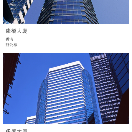
康橋大廈
香港
辦公樓
多盛大廈