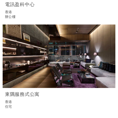
電訊盈科中心
香港
辦公樓
東隅服務式公寓
香港
住宅