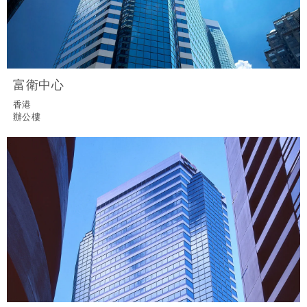
富衛中心
香港
辦公樓