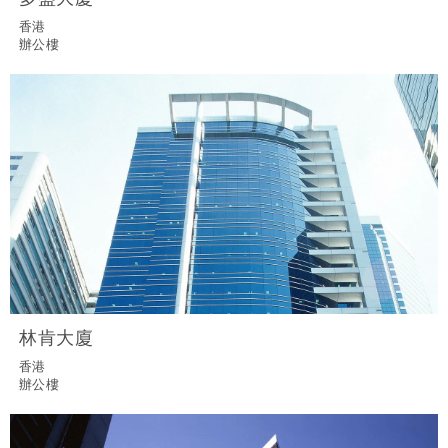
香港
辦公樓
林肯大廈
香港
辦公樓