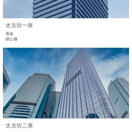
太古坊一座
香港
辦公樓
太古坊二座