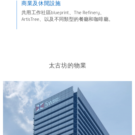
商業及休閒設施
共用工作社區blueprint、The Refinery、
ArtisTree、以及不同類型的餐廳和咖啡廳。
太古坊的物業