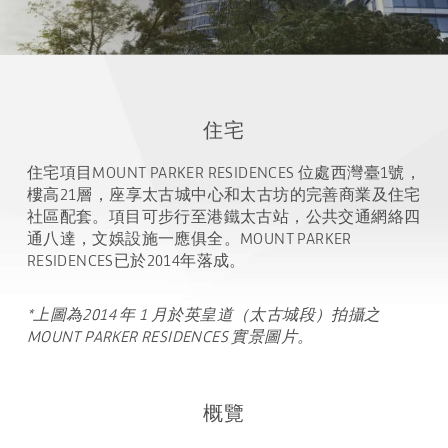
住宅
住宅項目MOUNT PARKER RESIDENCES 位處西灣臺1號，
樓高21層，座享太古城中心和太古坊的完善商業及住宅
社區配套。項目可步行至港鐵太古站，公共交通網絡四
通八達，文娛設施一應俱全。MOUNT PARKER
RESIDENCES已於2014年落成。
*上圖為2014 年 1 月於英皇道（太古城段）拍攝之
MOUNT PARKER RESIDENCES 實景圖片。
概覽