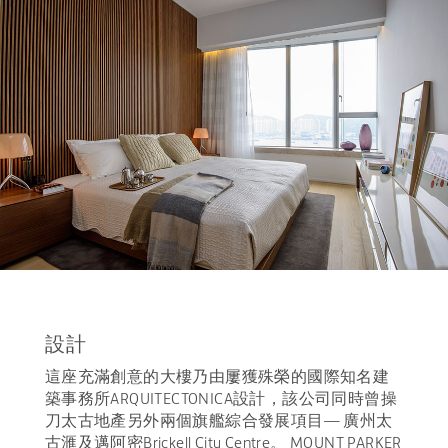
設計
這座充滿創意的大樓乃由屢獲殊榮的國際知名建
築事務所ARQUITECTONICA設計，該公司同時曾操
刀太古地產另外兩個旗艦綜合發展項目— 廣州太
古滙及邁阿密Brickell City Centre。 MOUNT PARKER