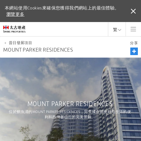
本網站使用Cookies來確保您獲得我們網站上的最佳體驗。
本網站使用Cookies來確保您獲得我們網站上的最佳體驗。
瀏覽更多
瀏覽更多
繁
<
昔日發展項目
分享
MOUNT PARKER RESIDENCES
MOUNT PARKER RESIDENCES
位於鰂魚涌的MOUNT PARKER RESIDENCES，完美揉合都會時尚生活的便
利和西灣臺山丘的完美景觀。