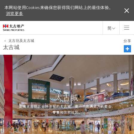
本网站使用Cookies来确保您获得我们网站上的最佳体验。
本网站使用Cookies来确保您获得我们网站上的最佳体验。
浏览更多
浏览更多
简
<
太古坊及太古城
分享
太古城