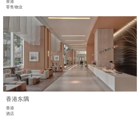
香港
零售物业
香港东隅
香港
酒店