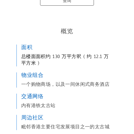
查询
概览
面积
总楼面面积约
130
万平方呎
(
约
12.1
万
平方米
)
物业组合
一个购物商场，以及一间休闲式商务酒店
交通网络
内有港铁太古站
周边社区
毗邻香港主要住宅发展项目之一的太古城