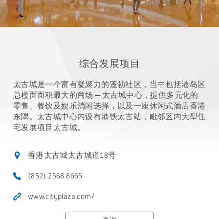
综合发展项目
太古城是一个富有凝聚力的蓬勃社区，当中包括港岛区
总楼面面积最大的商场 ─ 太古城中心，提供多元化的
零售、餐饮及娱乐消闲选择，以及一座休闲式酒店香港
东隅。太古城中心内设有港铁太古站，毗邻区内大型住
宅发展项目太古城。
香港太古城太古城道18号
(852) 2568 8665
www.cityplaza.com/