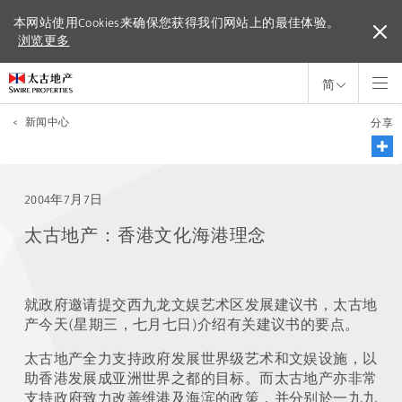
本网站使用Cookies来确保您获得我们网站上的最佳体验。
本网站使用Cookies来确保您获得我们网站上的最佳体验。
浏览更多
浏览更多
简
<
新闻中心
分享
2004年7月7日
太古地产：香港文化海港理念
就政府邀请提交西九龙文娱艺术区发展建议书，太古地
产今天(星期三，七月七日)介绍有关建议书的要点。
太古地产全力支持政府发展世界级艺术和文娱设施，以
助香港发展成亚洲世界之都的目标。而太古地产亦非常
支持政府致力改善维港及海滨的政策，并分别於一九九