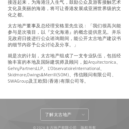
接连起来，为海港注入生气，鼓励公众及游客接触艺术
文化及美丽的海港，将可让香港发展成亚洲世界级的文
化之都。
太古地产董事及总经理安格里先生说﹕「我们很高兴能
参与是次项目，以『文化海港』的概念提供意见。并乐
见政府日後进行公众谘询期间，能公开太古地产建议书
的细节内容予公众讨论及分享。」
就是次的计划，太古地产组成了一支专业队伍，包括经
验丰富的本地及国际建筑师及顾问，如Arquitectonica、
GehryPartnersLLP、L'ObservatoireInternational、
Skidmore,Owings&Merrill(SOM)、伟信顾问有限公司、
SWAGroup及王欧阳(香港)有限公司等。
了解太古地产
© 2026 太古地产有限公司 版权所有