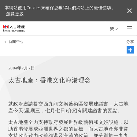
本網站使用Cookies來確保您獲得我們網站上的最佳體驗。
本網站使用Cookies來確保您獲得我們網站上的最佳體驗。
瀏覽更多
瀏覽更多
繁
<
新聞中心
分享
2004年7月7日
太古地產：香港文化海港理念
就政府邀請提交西九龍文娛藝術區發展建議書，太古地
產今天(星期三，七月七日)介紹有關建議書的要點。
太古地產全力支持政府發展世界級藝術和文娛設施，以
助香港發展成亞洲世界之都的目標。而太古地產亦非常
支持政府致力改善維港及海濱的政策，並分別於一九九