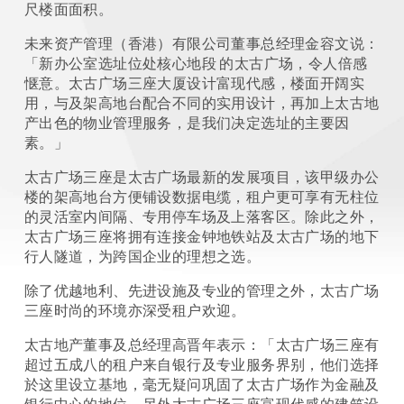
尺楼面面积。
未来资产管理（香港）有限公司董事总经理金容文说：
「新办公室选址位处核心地段 的太古广场，令人倍感
惬意。太古广场三座大厦设计富现代感，楼面开阔实
用，与及架高地台配合不同的实用设计，再加上太古地
产出色的物业管理服务，是我们决定选址的主要因
素。」
太古广场三座是太古广场最新的发展项目，该甲级办公
楼的架高地台方便铺设数据电缆，租户更可享有无柱位
的灵活室内间隔、专用停车场及上落客区。除此之外，
太古广场三座将拥有连接金钟地铁站及太古广场的地下
行人隧道，为跨国企业的理想之选。
除了优越地利、先进设施及专业的管理之外，太古广场
三座时尚的环境亦深受租户欢迎。
太古地产董事及总经理高晋年表示：「太古广场三座有
超过五成八的租户来自银行及专业服务界别，他们选择
於这里设立基地，毫无疑问巩固了太古广场作为金融及