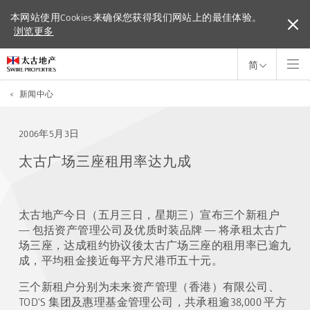
本网站使用Cookies来确保您获得我们网站上的最佳体验。
本网站使用Cookies来确保您获得我们网站上的最佳体验。
浏览更多
浏览更多
简
<
新闻中心
2006年5月3日
太古广场三座租用率达九成
太古地产今日（五月三日，星期三）宣布三个新租户
— 包括资产管理公司及优质时装品牌 — 将承租太古广
场三座，达成租约协议後太古广场三座的租用率已逾九
成，平均租金接近每平方尺港币五十元。
三个新租户分别为未来资产管理（香港）有限公司、
TOD'S 集团及惠理基金管理公司，共承租逾38,000 平方