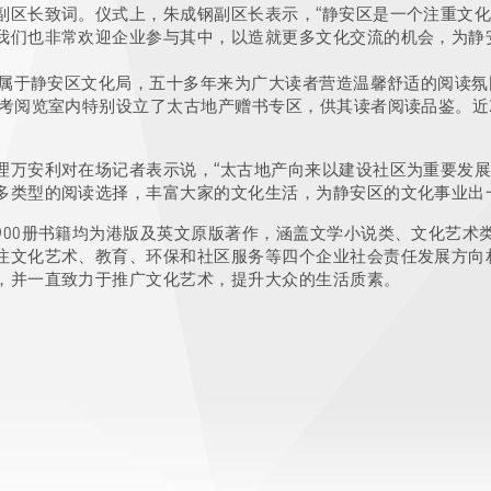
副区长致词。仪式上，朱成钢副区长表示，“静安区是一个注重文
我们也非常欢迎企业参与其中，以造就更多文化交流的机会，为静
，隶属于静安区文化局，五十多年来为广大读者营造温馨舒适的阅读
参考阅览室内特别设立了太古地产赠书专区，供其读者阅读品鉴。近
理万安利对在场记者表示说，“太古地产向来以建设社区为重要发
多类型的阅读选择，丰富大家的文化生活，为静安区的文化事业出
900册书籍均为港版及英文原版著作，涵盖文学小说类、文化艺术
注文化艺术、教育、环保和社区服务等四个企业社会责任发展方向相
，并一直致力于推广文化艺术，提升大众的生活质素。