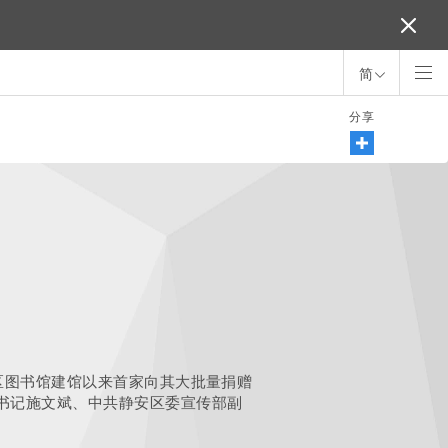
简
分享
区图书馆建馆以来首家向其大批量捐赠
书记施文斌、中共静安区委宣传部副