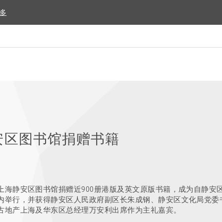
多
多
安区图书馆捐赠书籍
上海静安区图书馆捐赠近900册港版及英文原版书籍，成为自静安
内举行，并获得静安区人民政府副区长朱成钢、静安区文化局党委
古地产上海及华东区总经理万安利出席作为主礼嘉宾。