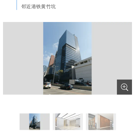
邻近港铁黄竹坑
.
.
.