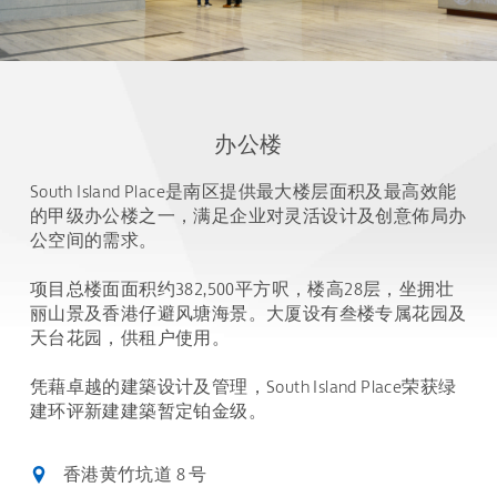
办公楼
South Island Place是南区提供最大楼层面积及最高效能
的甲级办公楼之一，满足企业对灵活设计及创意佈局办
公空间的需求。
项目总楼面面积约382,500平方呎，楼高28层，坐拥壮
丽山景及香港仔避风塘海景。大厦设有叁楼专属花园及
天台花园，供租户使用。
凭藉卓越的建築设计及管理，South Island Place荣获绿
建环评新建建築暂定铂金级。
香港黄竹坑道 8 号