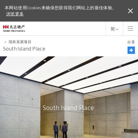
本网站使用Cookies来确保您获得我们网站上的最佳体验。
本网站使用Cookies来确保您获得我们网站上的最佳体验。
浏览更多
浏览更多
简
<
现有发展项目
分享
South Island Place
South Island Place