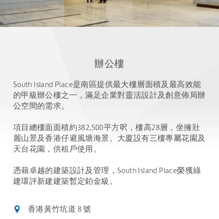
辦公樓
South Island Place是南區提供最大樓層面積及最高效能
的甲級辦公樓之一，滿足企業對靈活設計及創意佈局辦
公空間的需求。
項目總樓面面積約382,500平方呎，樓高28層，坐擁壯
麗山景及香港仔避風塘海景。大廈設有三樓專屬花園及
天台花園，供租戶使用。
憑藉卓越的建築設計及管理，South Island Place榮獲綠
建環評新建建築暫定鉑金級。
香港黃竹坑道 8 號