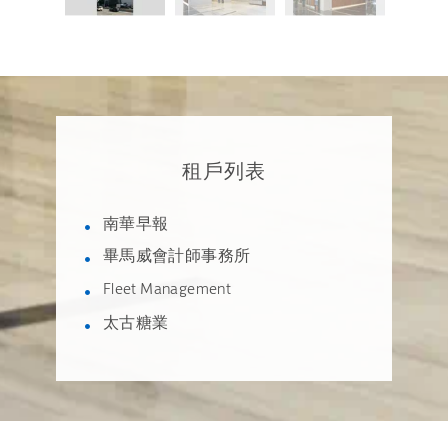
租戶列表
南華早報
畢馬威會計師事務所
Fleet Management
太古糖業