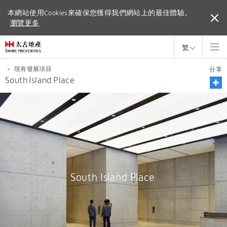
本網站使用Cookies來確保您獲得我們網站上的最佳體驗。
本網站使用Cookies來確保您獲得我們網站上的最佳體驗。
瀏覽更多
瀏覽更多
繁
<
現有發展項目
分享
South Island Place
South Island Place