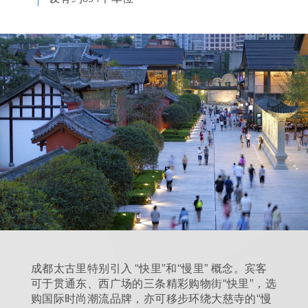
成都太古里特别引入 “快里”和“慢里” 概念。宾客
可于贯通东、西广场的三条精彩购物街“快里”，选
购国际时尚潮流品牌，亦可移步环绕大慈寺的“慢