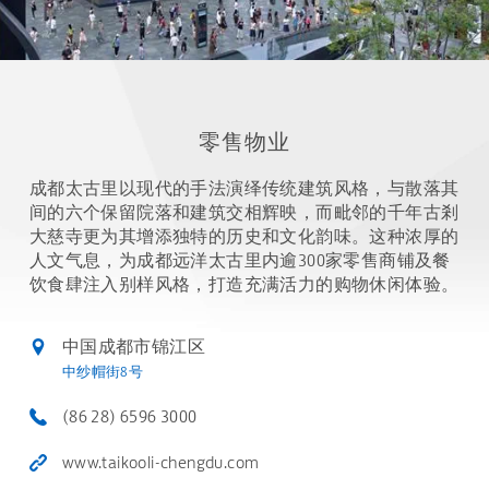
零售物业
成都太古里以现代的手法演绎传统建筑风格，与散落其
间的六个保留院落和建筑交相辉映，而毗邻的千年古剎
大慈寺更为其增添独特的历史和文化韵味。这种浓厚的
人文气息，为成都远洋太古里内逾300家零售商铺及餐
饮食肆注入别样风格，打造充满活力的购物休闲体验。
中国成都市锦江区
中纱帽街8号
(86 28) 6596 3000
www.taikooli-chengdu.com