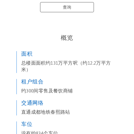
查询
概览
面积
总楼面面积约131万平方呎（约12.2万平方
米）
租户组合
约300间零售及餐饮商铺
交通网络
直通成都地铁春熙路站
车位
设有约834个车位