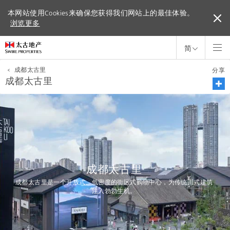
本网站使用Cookies来确保您获得我们网站上的最佳体验。
本网站使用Cookies来确保您获得我们网站上的最佳体验。
浏览更多
浏览更多
简
<
成都太古里
分享
成都太古里
成都太古里
成都太古里是一个开放式、低密度的街区式购物中心，为传统川式建筑
注入勃勃生机。