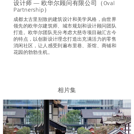
设计师 — 欧华尔顾问有限公司（Oval
Partnership）
成都太古里别致的建筑设计和美学风格，由世界
领先的欧华尔建筑师、城市规划和设计顾问团队
打造。欧华尔团队充分考虑大慈寺项目融汇古今
的特点，以创新设计理念打造出充满活力的零售
消闲社区，让人感受到遍布里巷、茶馆、商铺和
花园的勃勃生机。
相片集
.
.