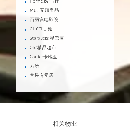
Hermès爱马仕
MUJI无印良品
百丽宫电影院
GUCCI古驰
Starbucks 星巴克
Ole'精品超市
Cartier卡地亚
方所
苹果专卖店
相关物业