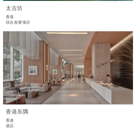
太古坊
香港
综合发展项目
香港东隅
香港
酒店