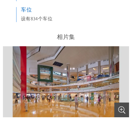
车位
设有834个车位
相片集
.
.
.
.
.