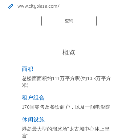
www.cityplaza.com/
查询
概览
面积
总楼面面积约111万平方呎(约10.3万平方
米)
租户组合
170间零售及餐饮商户，以及一间电影院
休闲设施
港岛最大型的溜冰场“太古城中心冰上皇
宫”