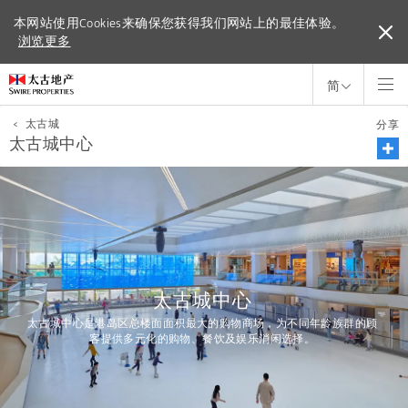
本网站使用Cookies来确保您获得我们网站上的最佳体验。
本网站使用Cookies来确保您获得我们网站上的最佳体验。
浏览更多
浏览更多
简
<
太古城
分享
太古城中心
太古城中心
太古城中心是港岛区总楼面面积最大的购物商场，为不同年龄族群的顾
客提供多元化的购物、餐饮及娱乐消闲选择。