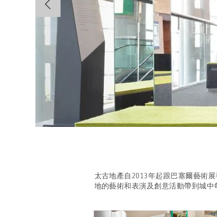
太古地產自2013年起跟巴塞爾藝
地的藝術和表演及創意活動帶到城中