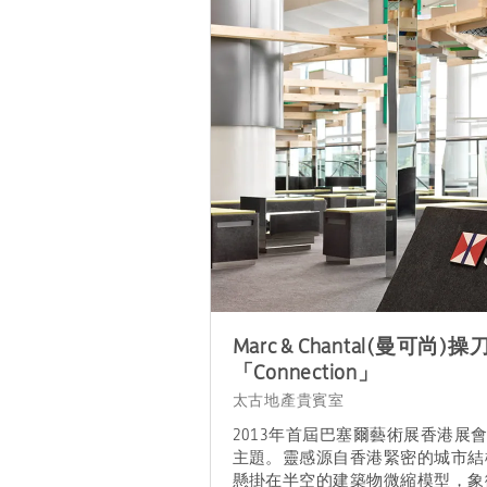
Marc & Chantal(曼可尚
「Connection」
太古地產貴賓室
2013年首屆巴塞爾藝術展香港展
主題。靈感源自香港緊密的城市結
懸掛在半空的建築物微縮模型，象