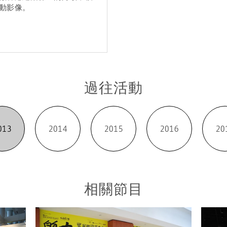
動影像。
過往活動
013
2014
2015
2016
20
相關節目