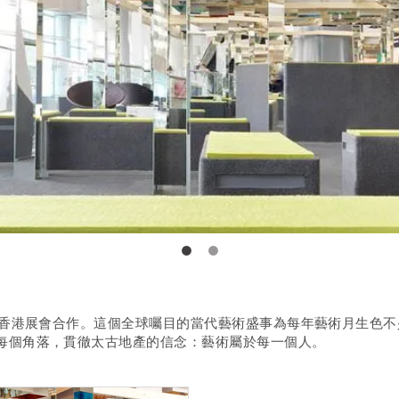
術展香港展會合作。這個全球囑目的當代藝術盛事為每年藝術月生色
每個角落，貫徹太古地產的信念：藝術屬於每一個人。