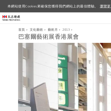
本網站使用Cookies來確保您獲得我們網站上的最佳體驗。
本網站使用Cookies來確保您獲得我們網站上的最佳體驗。
瀏覽更
瀏覽更
首頁
>
文化藝術
>
藝術月
>
2013
>
巴塞爾藝術展香港展會