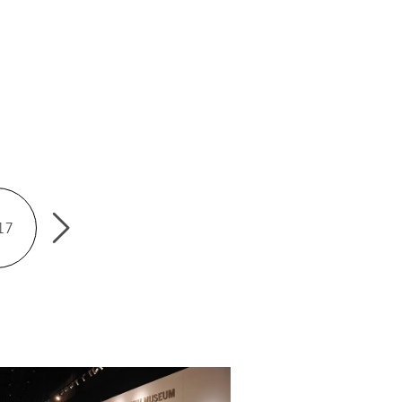
17
2018
2019
2021
202