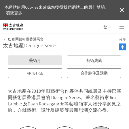
本網站使用Cookies來確保您獲得我們網站上的最佳體驗。
本網站使用Cookies來確保您獲得我們網站上的最佳體驗。
瀏覽更多
瀏覽更多
繁
<
巴塞爾藝術展香港展會
分享
太古地產Dialogue Series
藝術月
藝術典藏
ARTISTREE
合作夥伴及活動
太古地產在2018年跟藝術合作夥伴共同統籌及主持巴塞
爾藝術展香港展會的 Dialogue Series。著名藝術家Jim
Lambie 及Daan Roosegaarde等藝壇領軍人物分享洞見之
餘，亦就藝術、設計及建築等最新思潮交流心得。