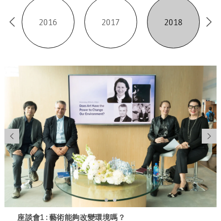
2016
2017
2018
座談會1 : 藝術能夠改變環境嗎？