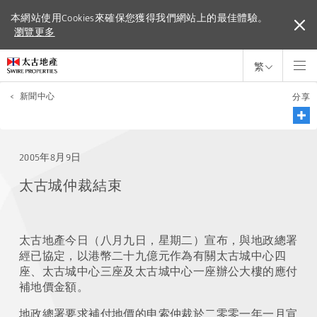
本網站使用Cookies來確保您獲得我們網站上的最佳體驗。
本網站使用Cookies來確保您獲得我們網站上的最佳體驗。
瀏覽更多
瀏覽更多
繁
<
新聞中心
分享
2005年8月9日
太古城仲裁結束
太古地產今日（八月九日，星期二）宣布，與地政總署
經已協定，以港幣二十九億元作為有關太古城中心四
座、太古城中心三座及太古城中心一座辦公大樓的應付
補地價金額。
地政總署要求補付地價的申索仲裁於二零零一年一月宣