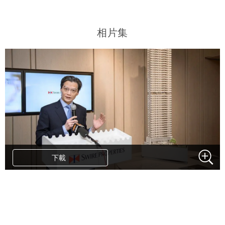
相片集
下載
.