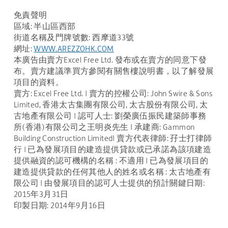
免責聲明
區域: 半山區西部
街道名稱及門牌號數: 西摩道33號
網址:
WWW.AREZZOHK.COM
本廣告由賣方Excel Free Ltd. 發布或在賣方的同意下發
布。賣方建議準買方參閱有關售樓說明書，以了解發展
項目的資料。
賣方: Excel Free Ltd. | 賣方的控權公司: John Swire & Sons
Limited, 香港太古集團有限公司, 太古股份有限公司, 太
古地產有限公司 | 認可人士: 劉榮廣伍振民建築師事務
所(香港)有限公司之王明炎先生 | 承建商: Gammon
Building Construction Limited| 賣方代表律師: 孖士打律師
行 | 已為發展項目的建造提供貸款或已承諾為該項建造
提供融資的認可機構的名稱 : 不適用 | 已為發展項目的
建造提供貸款的任何其他人的姓名或名稱 : 太古地產有
限公司 | 由發展項目的認可人士提供的預計關鍵日期:
2015年3月31日
印製日期: 2014年9月16日