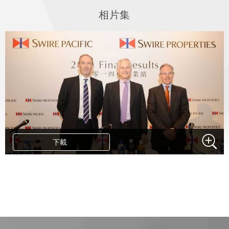
相片集
下載
.