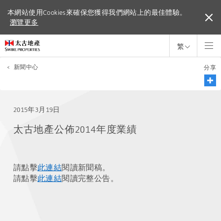
本網站使用Cookies來確保您獲得我們網站上的最佳體驗。
本網站使用Cookies來確保您獲得我們網站上的最佳體驗。
瀏覽更多
瀏覽更多
繁
<
新聞中心
分享
2015年3月19日
太古地產公佈2014年度業績
請點擊
此連結
閱讀新聞稿。
請點擊
此連結
閱讀完整公告。