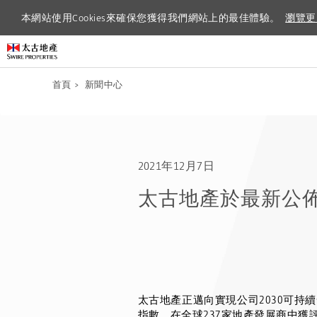
本網站使用Cookies來確保您獲得我們網站上的最佳體驗。
本網站使用Cookies來確保您獲得我們網站上的最佳體驗。
瀏覽更
瀏覽更
首頁
>
新聞中心
2021年12月7日
太古地產於最新公
太古地產正邁向實現公司
2030
可持續
指數，在全球
237
家地產發展商中獲