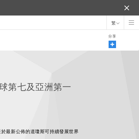
繁
分享
球第七及亞洲第一
產於最新公佈的道瓊斯可持續發展世界