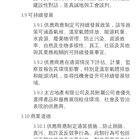
建設性對話，並真誠地與工會談判。
3.9 可持續發展
3.9.1 供應商應制定可持續發展政策，該等政
策可涵蓋氣候、溫室氣體排放、能源耗量、
水資源、廢棄物管理、防止污染、資源效
率、自然及生物多樣性、員工、社區及其他
與其業務相關的可持續發展事宜。
3.9.2 供應商應在適當情況下評估、計量、監
察並報告其環境影響，特別是溫室氣體排放
和能源消耗，並尋找機會提升可持續發展領
域。
3.9.3 太古地產有限公司及其附屬公司會優先
選擇產品和服務展現較佳環境、社會及管治
表現的供應商。
3.10 商業道德
3.10.1 供應商應制定適當措施，防止賄賂、
貪污、欺詐及反競爭行為。此類行為可包括