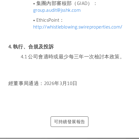
• 集團內部審核部（GIAD）：
group.audit@jsshk.com
• EthicsPoint：
http://whistleblowing.swireproperties.com/
4. 執行、合規及投訴
4.1 公司會適時或最少每三年一次檢討本政策。
經董事局通過：2026年3月10日
可持續發展報告