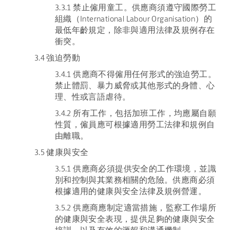
3.3.1 禁止僱用童工。供應商須遵守國際勞工
組織（International Labour Organisation）的
最低年齡規定，除非與適用法律及規例存在
衝突。
3.4 強迫勞動
3.4.1 供應商不得僱用任何形式的強迫勞工。
禁止體罰、暴力威脅或其他形式的身體、心
理、性或言語虐待。
3.4.2 所有工作，包括加班工作，均應屬自願
性質，僱員應可根據適用勞工法律和規例自
由離職。
3.5 健康與安全
3.5.1 供應商必須提供安全的工作環境，並識
別和控制與其業務相關的危險。供應商必須
根據適用的健康與安全法律及規例營運。
3.5.2 供應商應制定適當措施，監察工作場所
的健康與安全表現，提供足夠的健康與安全