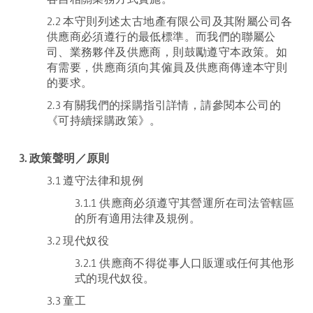
2.2 本守則列述太古地產有限公司及其附屬公司各
供應商必須遵行的最低標準。而我們的聯屬公
司、業務夥伴及供應商，則鼓勵遵守本政策。如
有需要，供應商須向其僱員及供應商傳達本守則
的要求。
2.3 有關我們的採購指引詳情，請參閱本公司的
《可持續採購政策》。
3. 政策聲明／原則
3.1 遵守法律和規例
3.1.1 供應商必須遵守其營運所在司法管轄區
的所有適用法律及規例。
3.2 現代奴役
3.2.1 供應商不得從事人口販運或任何其他形
式的現代奴役。
3.3 童工