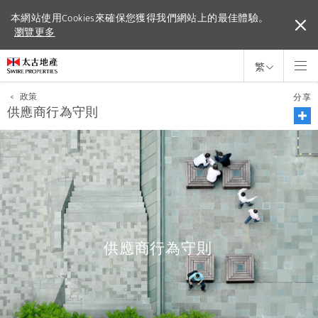
本網站使用Cookies來確保您獲得我們網站上的最佳體驗。
本網站使用Cookies來確保您獲得我們網站上的最佳體驗。
瀏覽更多
瀏覽更多
繁
<
政策
分享
供應商行為守則
供應商行為守則