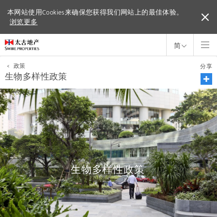
本网站使用Cookies来确保您获得我们网站上的最佳体验。
本网站使用Cookies来确保您获得我们网站上的最佳体验。
浏览更多
浏览更多
简
<
政策
分享
生物多样性政策
生物多样性政策